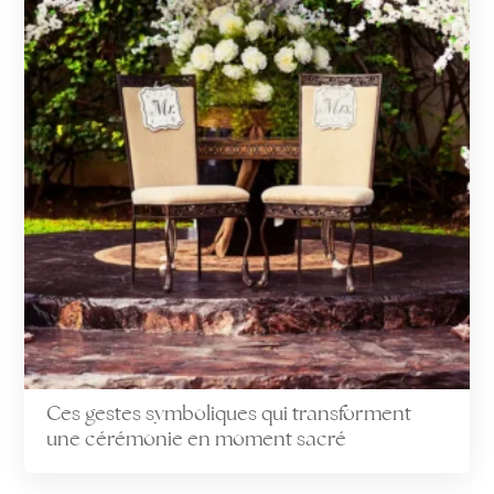
Ces gestes symboliques qui transforment
une cérémonie en moment sacré